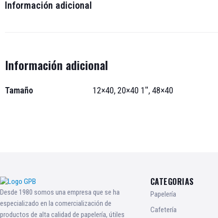
Información adicional
Información adicional
Tamaño
12×40, 20×40 1'', 48×40
CATEGORIAS
Desde 1980 somos una empresa que se ha
Papelería
especializado en la comercialización de
Cafetería
productos de alta calidad de papelería, útiles