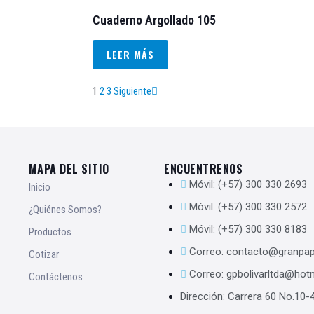
Cuaderno Argollado 105
LEER MÁS
1
2
3
Siguiente
MAPA DEL SITIO
ENCUENTRENOS
Móvil: (+57) 300 330 2693
Inicio
Móvil: (+57) 300 330 2572
¿Quiénes Somos?
Móvil: (+57) 300 330 8183
Productos
Correo: contacto@granpape
Cotizar
Correo: gpbolivarltda@hot
Contáctenos
Dirección: Carrera 60 No.10-