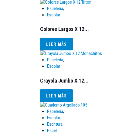
Papelería
,
Escolar
Colores Largos X 12...
LEER MÁS
Papelería
,
Escolar
Crayola Jumbo X 12...
LEER MÁS
Papelería
,
Escolar
,
Escritura
,
Papel