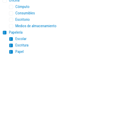
Oficina
Cómputo
Consumibles
Escritorio
Medios de almacenamiento
Papelería
Escolar
Escritura
Papel