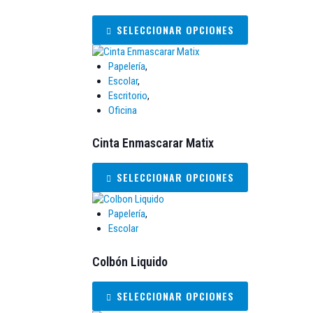
SELECCIONAR OPCIONES
Papelería
,
Escolar
,
Escritorio
,
Oficina
Cinta Enmascarar Matix
SELECCIONAR OPCIONES
Papelería
,
Escolar
Colbón Liquido
SELECCIONAR OPCIONES