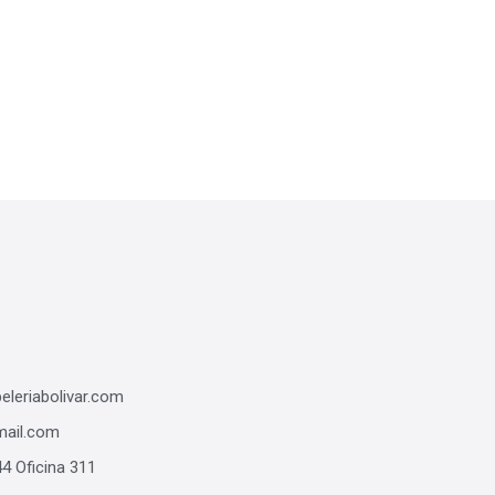
leriabolivar.com
mail.com
44 Oficina 311